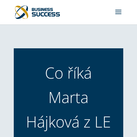
Co říká
Marta
Hájková z LE