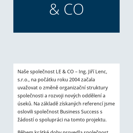
& CO
Naše společnost LE & CO – Ing. Jiří Lenc,
s.r.o., na počátku roku 2004 začala
uvažovat o změně organizační struktury
společnosti a rozvoji nových oddělení a
úseků. Na základě získaných referencí jsme
oslovili společnost Business Success s
žádostí o spolupráci na tomto projektu.
Během krátké doby provedla společnost